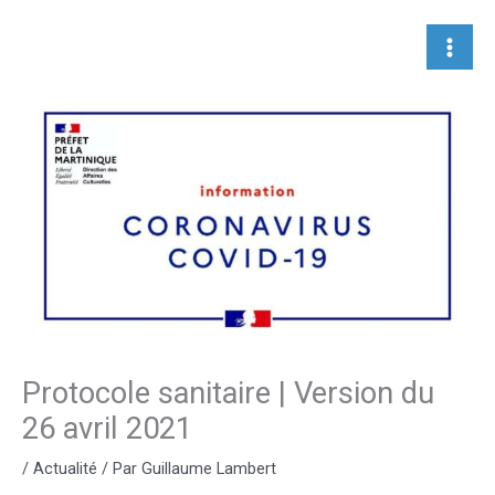
Aller
au
contenu
Protocole sanitaire | Version du
26 avril 2021
/
Actualité
/ Par
Guillaume Lambert