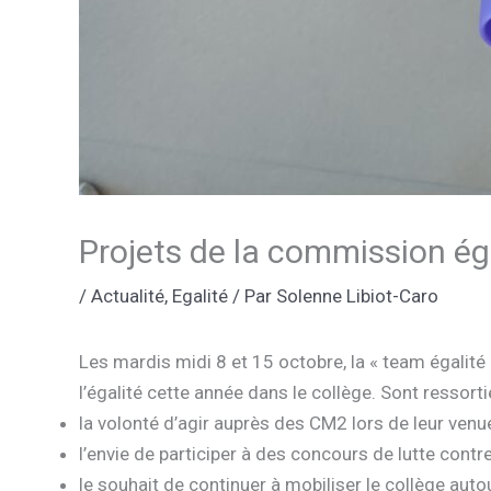
Projets de la commission ég
/
Actualité
,
Egalité
/ Par
Solenne Libiot-Caro
Les mardis midi 8 et 15 octobre, la « team égalité
l’égalité cette année dans le collège. Sont ressorti
la volonté d’agir auprès des CM2 lors de leur venu
l’envie de participer à des concours de lutte contr
le souhait de continuer à mobiliser le collège auto