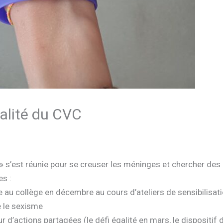
alité du CVC
 » s’est réunie pour se creuser les méninges et chercher des
es :
e au collège en décembre au cours d’ateliers de sensibilisat
e le sexisme
ur d’actions partagées (le défi égalité en mars, le dispositif