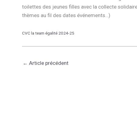
toilettes des jeunes filles avec la collecte solidai
thèmes au fil des dates événements…)
CVC la team égalité 2024-25
←
Article précédent