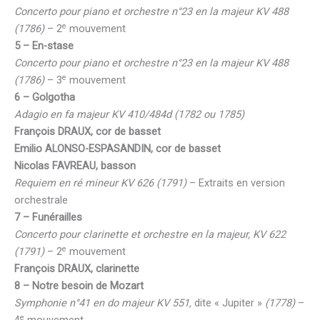
Concerto pour piano et orchestre n°23 en la majeur KV 488
e
(1786)
– 2
mouvement
5 – En-stase
Concerto pour piano et orchestre n°23 en la majeur KV 488
e
(1786)
– 3
mouvement
6 – Golgotha
Adagio en fa majeur KV 410/484d (1782 ou 1785)
François DRAUX, cor de basset
Emilio ALONSO-ESPASANDIN, cor de basset
Nicolas FAVREAU, basson
Requiem en ré mineur KV 626 (1791)
– Extraits en version
orchestrale
7 – Funérailles
Concerto pour clarinette et orchestre en la majeur, KV 622
e
(1791)
– 2
mouvement
François DRAUX, clarinette
8 – Notre besoin de Mozart
Symphonie n°41 en do majeur KV 551,
dite « Jupiter »
(1778)
–
e