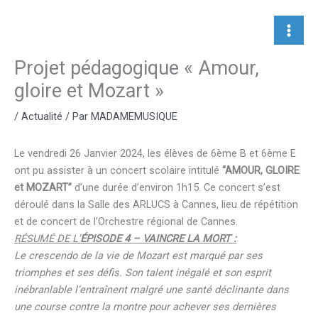
Aller
au
contenu
Projet pédagogique « Amour,
gloire et Mozart »
/
Actualité
/ Par
MADAMEMUSIQUE
Le vendredi 26 Janvier 2024, les élèves de 6ème B et 6ème E
ont pu assister à un concert scolaire intitulé
“AMOUR, GLOIRE
et MOZART”
d’une durée d’environ 1h15. Ce concert s’est
déroulé dans la Salle des ARLUCS à Cannes, lieu de répétition
et de concert de l’Orchestre régional de Cannes.
RÉSUMÉ DE L’
ÉPISODE 4 – VAINCRE LA MORT :
Le crescendo de la vie de Mozart est marqué par ses
triomphes et ses défis. Son talent inégalé et son esprit
inébranlable l’entraînent malgré une santé déclinante dans
une course contre la montre pour achever ses dernières