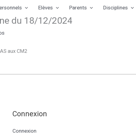
ersonnels
Elèves
Parents
Disciplines
e du 18/12/2024
os
n AS aux CM2
Connexion
Connexion