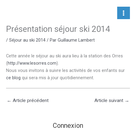
Aller
au
contenu
Présentation séjour ski 2014
/
Séjour au ski 2014
/ Par
Guillaume Lambert
Cette année le séjour au ski aura lieu à la station des Orres
(
http://www.lesorres.com
).
Nous vous invitons à suivre les activités de vos enfants sur
ce blog
qui sera mis à jour quotidiennement.
←
Article précédent
Article suivant
→
Connexion