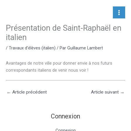
Aller
au
contenu
Présentation de Saint-Raphaël en
italien
/
Travaux d'élèves (italien)
/ Par
Guillaume Lambert
Avantages de notre ville pour donner envie à nos futurs
correspondants italiens de venir nous voir !
←
Article précédent
Article suivant
→
Connexion
Connexion