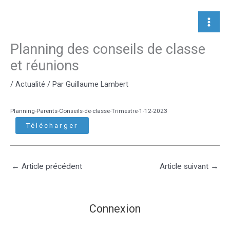
Aller
au
contenu
Planning des conseils de classe
et réunions
/
Actualité
/ Par
Guillaume Lambert
Planning-Parents-Conseils-de-classe-Trimestre-1-12-2023
Télécharger
←
Article précédent
Article suivant
→
Connexion