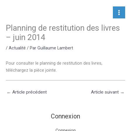
Aller
au
contenu
Planning de restitution des livres
– juin 2014
/
Actualité
/ Par
Guillaume Lambert
Pour consulter le planning de restitution des livres,
téléchargez la pièce jointe.
←
Article précédent
Article suivant
→
Connexion
Connexion