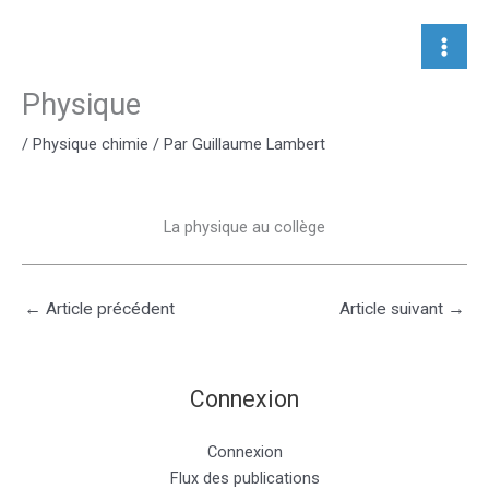
Aller
au
contenu
Physique
/
Physique chimie
/ Par
Guillaume Lambert
La physique au collège
←
Article précédent
Article suivant
→
Connexion
Connexion
Flux des publications