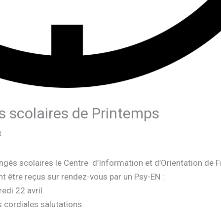
 scolaires de Printemps
t
és scolaires le Centre d’Information et d’Orientation de Fr
ont être reçus sur rendez-vous par un Psy-EN :
edi 22 avril.
 cordiales salutations.