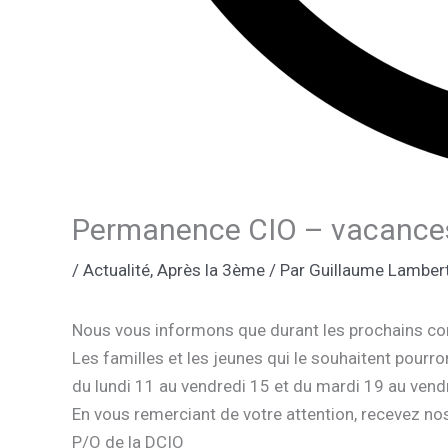
Permanence CIO – vacances
/
Actualité
,
Après la 3ème
/ Par
Guillaume Lamber
Nous vous informons que durant les prochains cong
Les familles et les jeunes qui le souhaitent pourr
du lundi 11 au vendredi 15 et du mardi 19 au vendr
En vous remerciant de votre attention, recevez nos
P/O de la DCIO