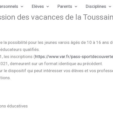
ersonnels
Elèves
Parents
Disciplines
ssion des vacances de la Toussai
a possibilité pour les jeunes varois âgés de 10 à 16 ans de
 éducateurs qualifiés.
 les inscriptions (
https://www.var.fr/pass-sportdecouvert
2021, demeurent sur un format identique au précédent.
ur le dispositif qui peut intéresser vos élèves et vos profess
tions.
ions éducatives