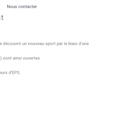
Nous contacter
nt
 découvrir un nouveau sport par le biais d’une
e
) sont ainsi ouvertes.
eurs d’EPS.