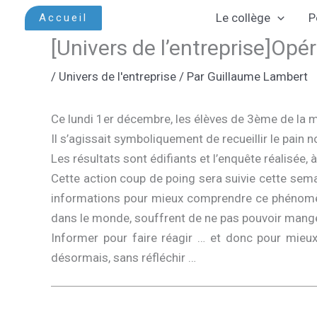
Aller
Le collège
P
Accueil
au
[Univers de l’entreprise]Opér
contenu
/
Univers de l'entreprise
/ Par
Guillaume Lambert
Ce lundi 1er décembre, les élèves de 3ème de la mi
Il s’agissait symboliquement de recueillir le pain n
Les résultats sont édifiants et l’enquête réalisée,
Cette action coup de poing sera suivie cette semai
informations pour mieux comprendre ce phénomène
dans le monde, souffrent de ne pas pouvoir mange
Informer pour faire réagir … et donc pour mieux a
désormais, sans réfléchir …