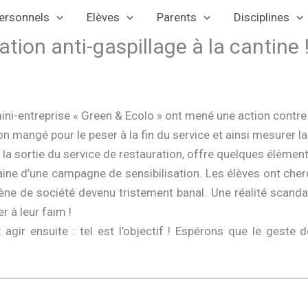
ersonnels
Elèves
Parents
Disciplines
ation anti-gaspillage à la cantine 
ni-entreprise « Green & Ecolo » ont mené une action contre l
on mangé pour le peser à la fin du service et ainsi mesurer la
 à la sortie du service de restauration, offre quelques élémen
ne d’une campagne de sensibilisation. Les élèves ont cherché
 de société devenu tristement banal. Une réalité scandal
r à leur
faim !
gir ensuite : tel est l’objectif ! Espérons que le geste de