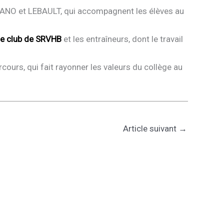
NO et LEBAULT, qui accompagnent les élèves au
, le club de SRVHB
et les entraîneurs, dont le travail
cours, qui fait rayonner les valeurs du collège au
Article suivant
→