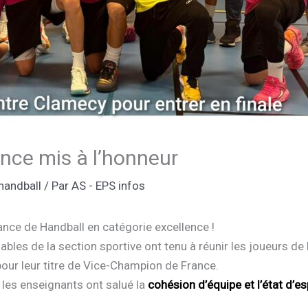
nce mis à l’honneur
handball
/ Par
AS - EPS infos
ance de Handball en catégorie excellence !
bles de la section sportive ont tenu à réunir les joueurs de 
our leur titre de Vice-Champion de France.
t les enseignants ont salué la
cohésion d’équipe et l’état d’e