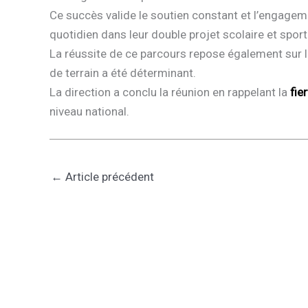
​Ce succès valide le soutien constant et l’engage
quotidien dans leur double projet scolaire et sporti
​La réussite de ce parcours repose également sur 
de terrain a été déterminant.
​La direction a conclu la réunion en rappelant la
fie
niveau national.
←
Article précédent