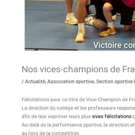
Nos vices-champions de Fra
/
Actualité
,
Association sportive
,
Section sportive 
Félicitations pour ce titre de Vice-Champion de Fr
La direction du collège et les professeurs responsa
afin de leur exprimer leurs plus
vives félicitations
p
​Au-delà de la performance sportive, la direction e
au long de la compétition.