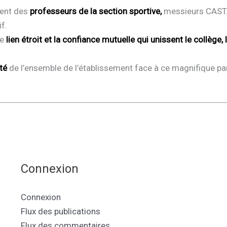
ment des
professeurs de la section sportive,
messieurs CASTA
f.
le
lien étroit et la confiance mutuelle qui unissent le collège
rté
de l’ensemble de l’établissement face à ce magnifique par
Connexion
Connexion
Flux des publications
Flux des commentaires