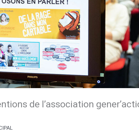
tions de l’association gener’acti
CIPAL