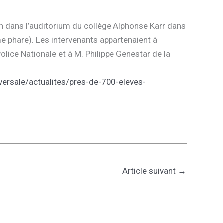
n dans l’auditorium du collège Alphonse Karr dans
e phare). Les intervenants appartenaient à
olice Nationale et à M. Philippe Genestar de la
sversale/actualites/pres-de-700-eleves-
Article suivant
→