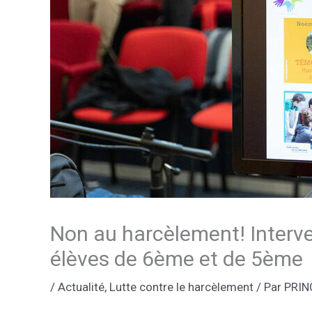
Non au harcèlement! Interven
élèves de 6ème et de 5ème
/
Actualité
,
Lutte contre le harcèlement
/ Par
PRIN