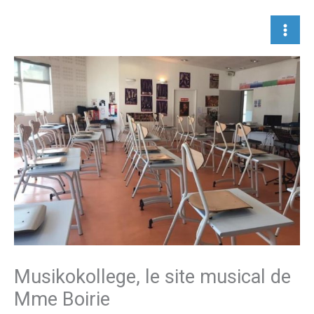
Aller
au
contenu
Musikokollege, le site musical de
Mme Boirie