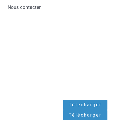
Nous contacter
Télécharger
Télécharger