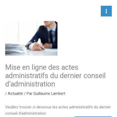
Aller
au
contenu
Mise en ligne des actes
administratifs du dernier conseil
d’administration
/
Actualité
/ Par
Guillaume Lambert
Veuillez trouver ci dessous les actes administratifs du dernier
conseil d’administration.