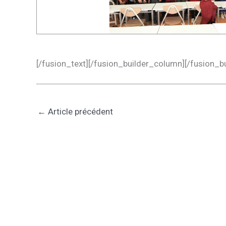
[/fusion_text][/fusion_builder_column][/fusion_b
←
Article précédent