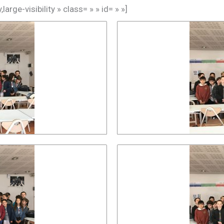
arge-visibility » class= » » id= » »]