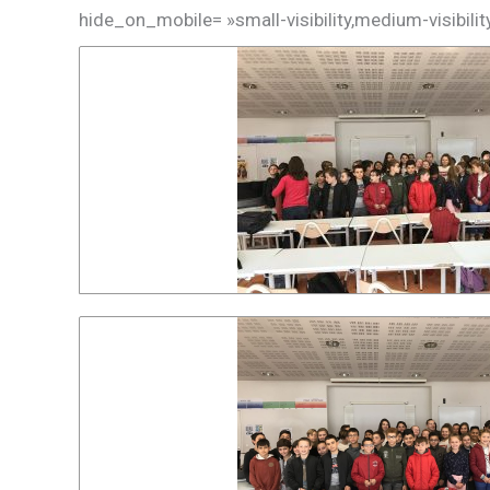
hide_on_mobile= »small-visibility,medium-visibility,l