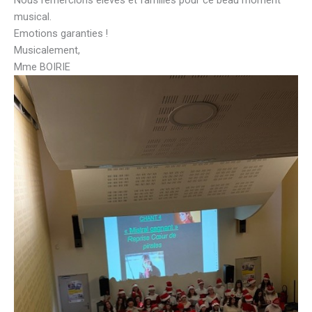
Nous remercions élèves et familles pour ce beau moment
musical.
Emotions garanties !
Musicalement,
Mme BOIRIE