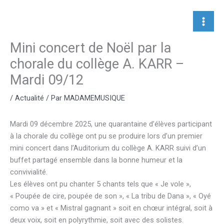
Aller
au
contenu
Mini concert de Noël par la
chorale du collège A. KARR –
Mardi 09/12
/
Actualité
/ Par
MADAMEMUSIQUE
Mardi 09 décembre 2025, une quarantaine d’élèves participant
à la chorale du collège ont pu se produire lors d’un premier
mini concert dans l’Auditorium du collège A. KARR suivi d’un
buffet partagé ensemble dans la bonne humeur et la
convivialité.
Les élèves ont pu chanter 5 chants tels que « Je vole »,
« Poupée de cire, poupée de son », « La tribu de Dana », « Oyé
como va » et « Mistral gagnant » soit en chœur intégral, soit à
deux voix, soit en polyrythmie, soit avec des solistes.