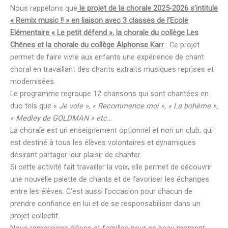
Nous rappelons que
le
projet de la chorale 2025-2026 s’intitule
« Remix music !! »
en liaison avec 3 classes de l’Ecole
Elémentaire « Le petit défend », la chorale du collège Les
Chênes et la chorale du collège Alphonse Karr
: Ce projet
permet de faire vivre aux enfants une expérience de chant
choral en travaillant des chants extraits musiques reprises et
modernisées.
Le programme regroupe 12 chansons qui sont chantées en
duo tels que «
Je vole », « Recommence moi », « La bohème »,
« Medley de GOLDMAN » etc…
La chorale est un enseignement optionnel et non un club, qui
est destiné à tous les élèves volontaires et dynamiques
désirant partager leur plaisir de chanter.
Si cette activité fait travailler la voix, elle permet de découvrir
une nouvelle palette de chants et de favoriser les échanges
entre les élèves. C’est aussi l’occasion pour chacun de
prendre confiance en lui et de se responsabiliser dans un
projet collectif.