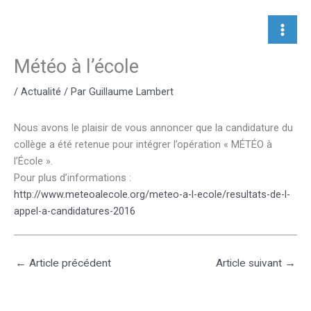
Aller
au
contenu
Météo à l’école
/
Actualité
/ Par
Guillaume Lambert
Nous avons le plaisir de vous annoncer que la candidature du
collège a été retenue pour intégrer l’opération « MÉTÉO à
l’École ».
Pour plus d’informations :
http://www.meteoalecole.org/meteo-a-l-ecole/resultats-de-l-
appel-a-candidatures-2016
←
Article précédent
Article suivant
→