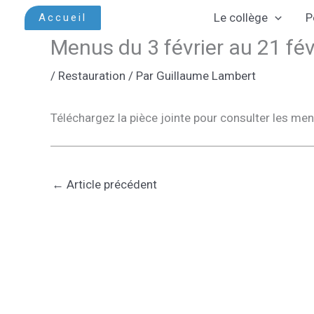
Aller
Le collège
P
Accueil
au
Menus du 3 février au 21 fév
contenu
/
Restauration
/ Par
Guillaume Lambert
Téléchargez la pièce jointe pour consulter les me
←
Article précédent