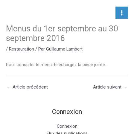
Aller
au
contenu
Menus du 1er septembre au 30
septembre 2016
/
Restauration
/ Par
Guillaume Lambert
Pour consulter le menu, téléchargez la pièce jointe.
←
Article précédent
Article suivant
→
Connexion
Connexion
Flux des publications