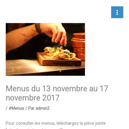
Aller
au
contenu
Menus du 13 novembre au 17
novembre 2017
/
#Menus
/ Par
admin2
Pour consulter les menus, téléchargez la pièce jointe.