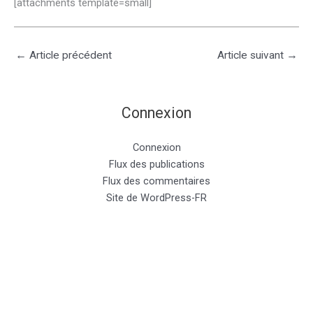
[attachments template=small]
←
Article précédent
Article suivant
→
Connexion
Connexion
Flux des publications
Flux des commentaires
Site de WordPress-FR