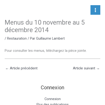
Aller
au
contenu
Menus du 10 novembre au 5
décembre 2014
/
Restauration
/ Par
Guillaume Lambert
Pour consulter les menus, téléchargez la pièce jointe.
←
Article précédent
Article suivant
→
Connexion
Connexion
Flux des publications