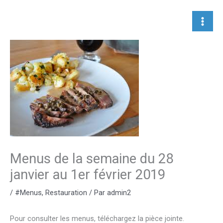
Aller
au
contenu
Menus de la semaine du 28
janvier au 1er février 2019
/
#Menus
,
Restauration
/ Par
admin2
Pour consulter les menus, téléchargez la pièce jointe.