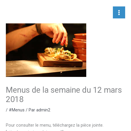
Aller
au
contenu
Menus de la semaine du 12 mars
2018
/
#Menus
/ Par
admin2
Pour consulter le menu, téléchargez la pièce jointe.