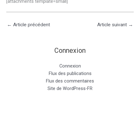
[attachments template=small]
←
Article précédent
Article suivant
→
Connexion
Connexion
Flux des publications
Flux des commentaires
Site de WordPress-FR