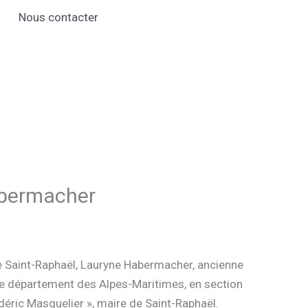
Nous contacter
Habermacher
e de Saint-Raphaël, Lauryne Habermacher, ancienne
 le département des Alpes-Maritimes, en section
rédéric Masquelier », maire de Saint-Raphaël.