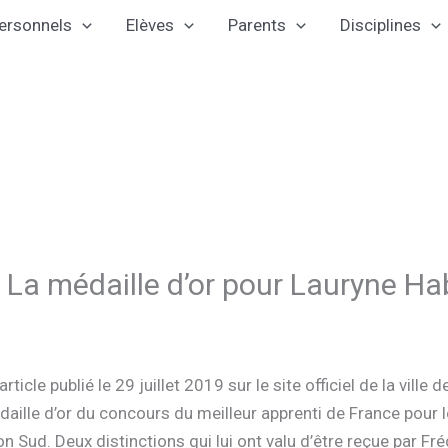
ersonnels
Elèves
Parents
Disciplines
 : La médaille d’or pour Lauryne 
icle publié le 29 juillet 2019 sur le site officiel de la vill
édaille d’or du concours du meilleur apprenti de France pour
ion Sud. Deux distinctions qui lui ont valu d’être reçue par F