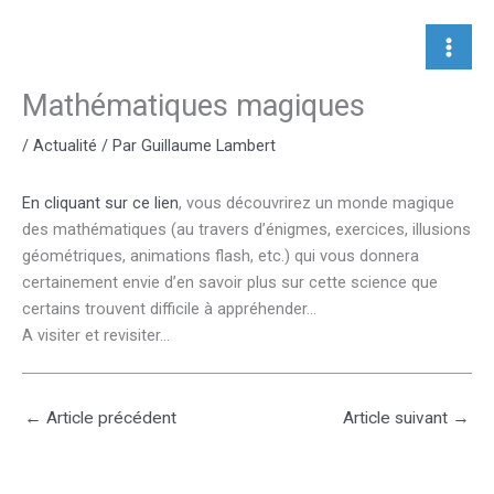
Aller
au
contenu
Mathématiques magiques
/
Actualité
/ Par
Guillaume Lambert
En cliquant sur ce lien
, vous découvrirez un monde magique
des mathématiques (au travers d’énigmes, exercices, illusions
géométriques, animations flash, etc.) qui vous donnera
certainement envie d’en savoir plus sur cette science que
certains trouvent difficile à appréhender…
A visiter et revisiter…
←
Article précédent
Article suivant
→