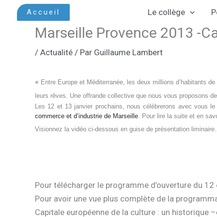
Aller
Le collège
P
Accueil
au
Marseille Provence 2013 -Ca
contenu
/
Actualité
/ Par
Guillaume Lambert
«
Entre Europe et Méditerranée, les deux millions d’habitants de M
leurs rêves. Une offrande collective que nous vous proposons de p
Les 12 et 13 janvier prochains, nous célèbrerons avec vous le 
commerce et d’industrie de Marseille
. Pour lire la suite et en s
Visionnez la vidéo ci-dessous en guise de présentation liminair
Pour télécharger le programme d’ouverture du 12 e
Pour avoir une vue plus complète de la programmati
Capitale européenne de la culture : un historique –