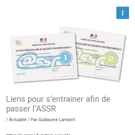
Aller
au
contenu
Liens pour s’entrainer afin de
passer l’ASSR
/
Actualité
/ Par
Guillaume Lambert