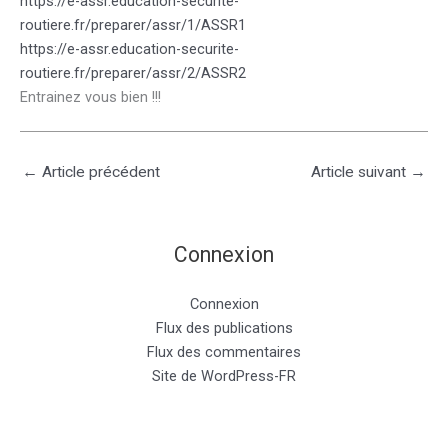
https://e-assr.education-securite-
routiere.fr/preparer/assr/1/ASSR1
https://e-assr.education-securite-
routiere.fr/preparer/assr/2/ASSR2
Entrainez vous bien !!!
←
Article précédent
Article suivant
→
Connexion
Connexion
Flux des publications
Flux des commentaires
Site de WordPress-FR