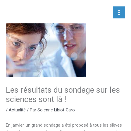
Aller
au
contenu
Les résultats du sondage sur les
sciences sont là !
/
Actualité
/ Par
Solenne Libiot-Caro
En janvier, un grand sondage a été proposé à tous les élèves