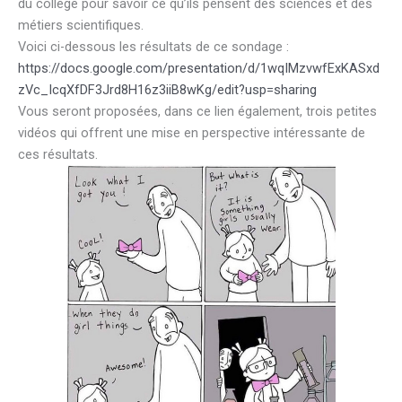
du collège pour savoir ce qu’ils pensent des sciences et des
métiers scientifiques.
Voici ci-dessous les résultats de ce sondage :
https://docs.google.com/presentation/d/1wqIMzvwfExKASxd
zVc_IcqXfDF3Jrd8H16z3iiB8wKg/edit?usp=sharing
Vous seront proposées, dans ce lien également, trois petites
vidéos qui offrent une mise en perspective intéressante de
ces résultats.