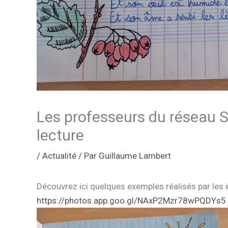
Les professeurs du réseau Sai
lecture
/
Actualité
/ Par
Guillaume Lambert
Découvrez ici quelques exemples réalisés par l
https://photos.app.goo.gl/NAxP2Mzr78wPQDYs5