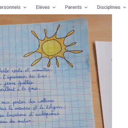
ersonnels
Elèves
Parents
Disciplines