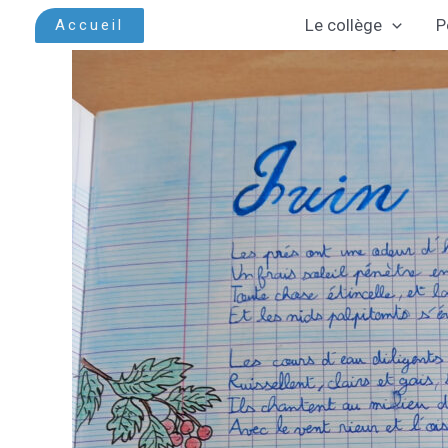
Aller
Le collège
P
Accueil
au
contenu