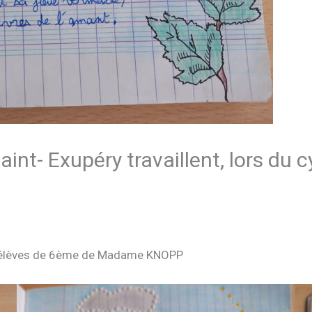
nt- Exupéry travaillent, lors du cy
es élèves de 6ème de Madame KNOPP