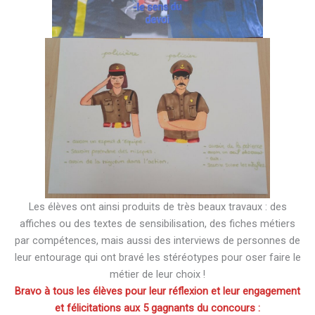
Les élèves ont ainsi produits de très beaux travaux : des
affiches ou des textes de sensibilisation, des fiches métiers
par compétences, mais aussi des interviews de personnes de
leur entourage qui ont bravé les stéréotypes pour oser faire le
métier de leur choix !
Bravo à tous les élèves pour leur réflexion et leur engagement
et félicitations aux 5 gagnants du concours :