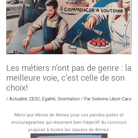
Les métiers n’ont pas de genre : la
meilleure voie, c’est celle de son
choix!
/
Actualité
,
CESC
,
Egalité
,
Orientation
/ Par
Solenne Libiot-Caro
Merci aux élèves de 4èmes pour ces paroles justes et
encourageantes qui résument bien l’objectif du concours
proposé à toutes les classes de 4èmes.