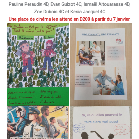
Pauline Peraudin 4D, Evan Guizot 4C, Ismaël Aitouarasse 4D,
Zoe Dubois 4C
et Kesia Jacquel 4C
Une place de cinéma les attend en D208 à partir du 7 janvier.