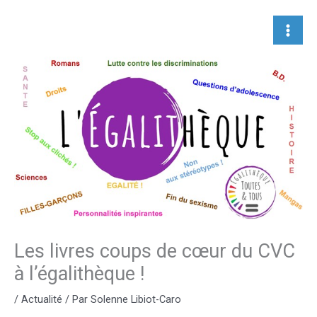
Aller
au
contenu
Les livres coups de cœur du CVC
à l’égalithèque !
/
Actualité
/ Par
Solenne Libiot-Caro