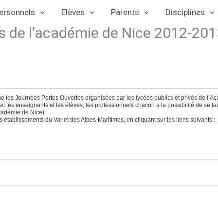
ersonnels
Elèves
Parents
Disciplines
es de l’académie de Nice 2012-20
me les Journées Portes Ouvertes organisées par les lycées publics et privés de l’
vec les enseignants et les élèves, les professionnels chacun a la possibilité de se 
(Académie de Nice)
 établissements du Var et des Alpes-Maritimes, en cliquant sur les liens suivants :