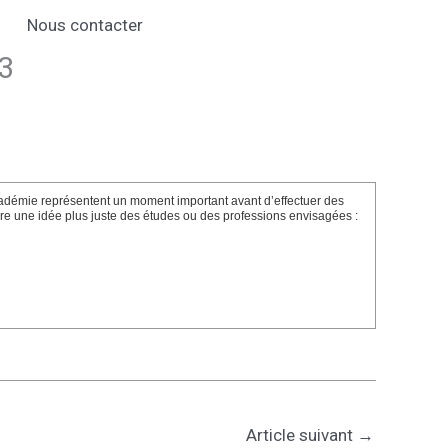
Nous contacter
13
Académie représentent un moment important avant d’effectuer des
faire une idée plus juste des études ou des professions envisagées :
Article suivant
→