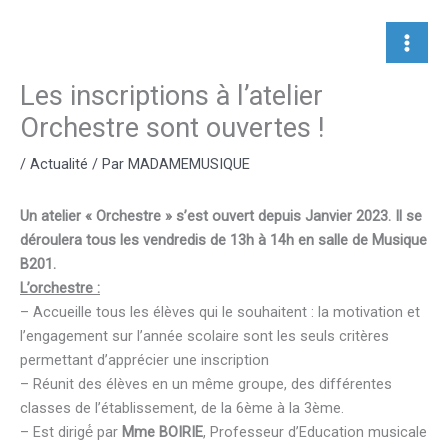
Aller
au
contenu
Les inscriptions à l’atelier
Orchestre sont ouvertes !
/
Actualité
/ Par
MADAMEMUSIQUE
Un atelier « Orchestre » s’est ouvert depuis Janvier 2023. Il se
déroulera tous les vendredis de 13h à 14h en salle de Musique
B201.
L’orchestre :
– Accueille tous les élèves qui le souhaitent : la motivation et
l’engagement sur l’année scolaire sont les seuls critères
permettant d’apprécier une inscription
– Réunit des élèves en un même groupe, des différentes
classes de l’établissement, de la 6ème à la 3ème.
– Est dirigé́ par
Mme BOIRIE
, Professeur d’Education musicale