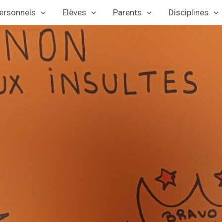
ersonnels
Elèves
Parents
Disciplines