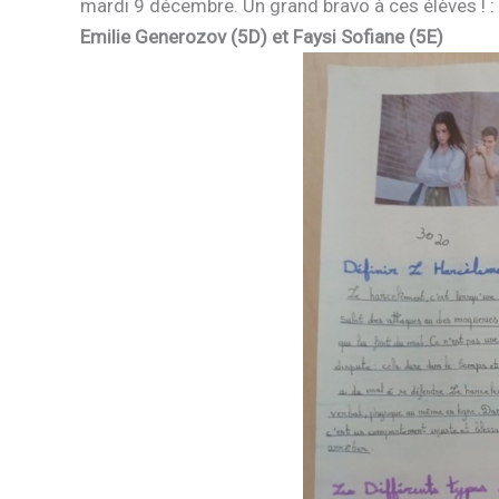
mardi 9 décembre. Un grand bravo à ces élèves ! :
Emilie Generozov (5D) et Faysi Sofiane (5E)