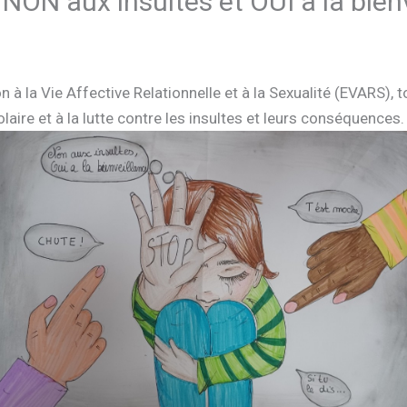
NON aux insultes et OUI à la bienv
 à la Vie Affective Relationnelle et à la Sexualité (EVARS),
laire et à la lutte contre les insultes et leurs conséquences.