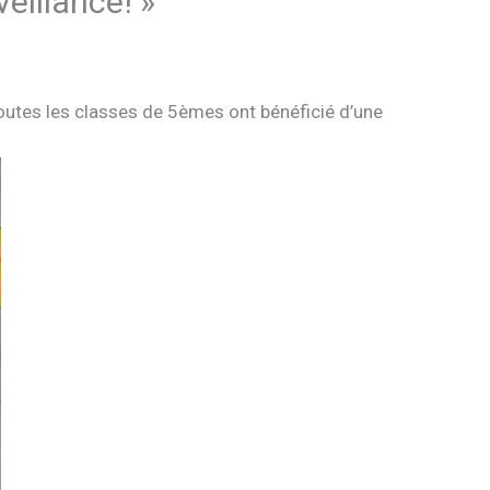
eillance! »
 toutes les classes de 5èmes ont bénéficié d’une