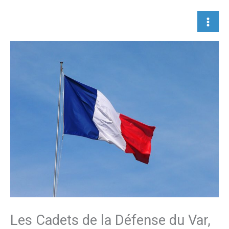
Aller
au
contenu
Les Cadets de la Défense du Var,