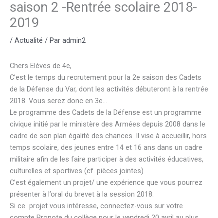
saison 2 -Rentrée scolaire 2018-
2019
/
Actualité
/ Par
admin2
Chers Elèves de 4e,
C’est le temps du recrutement pour la 2e saison des Cadets
de la Défense du Var, dont les activités débuteront à la rentrée
2018. Vous serez donc en 3e…
Le programme des Cadets de la Défense est un programme
civique initié par le ministère des Armées depuis 2008 dans le
cadre de son plan égalité des chances. Il vise à accueillir, hors
temps scolaire, des jeunes entre 14 et 16 ans dans un cadre
militaire afin de les faire participer à des activités éducatives,
culturelles et sportives (cf. pièces jointes)
C’est également un projet/ une expérience que vous pourrez
présenter à l’oral du brevet à la session 2018.
Si ce projet vous intéresse, connectez-vous sur votre
compte Pronote du collège pour le vendredi 20 avril au plus