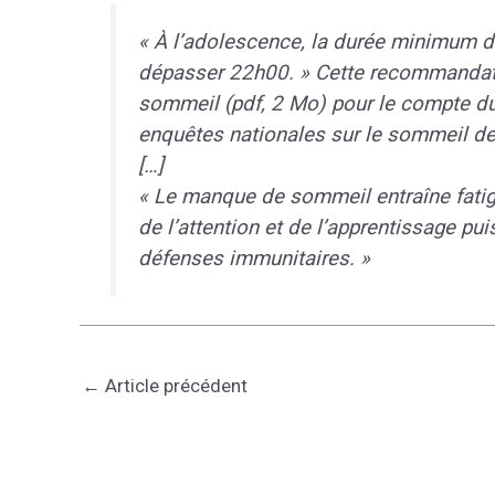
« À l’adolescence, la durée minimum de 
dépasser 22h00. » Cette recommandatio
sommeil (pdf, 2 Mo) pour le compte du 
enquêtes nationales sur le sommeil de
[…]
« Le manque de sommeil entraîne fatigue
de l’attention et de l’apprentissage p
défenses immunitaires. »
←
Article précédent