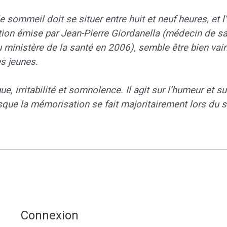
sommeil doit se situer entre huit et neuf heures, et l
n émise par Jean-Pierre Giordanella (médecin de sant
ministère de la santé en 2006), semble être bien vain
s jeunes.
, irritabilité et somnolence. Il agit sur l’humeur et s
uisque la mémorisation se fait majoritairement lors du
Connexion