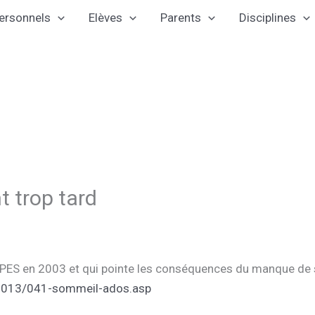
ersonnels
Elèves
Parents
Disciplines
 trop tard
 l’INPES en 2003 et qui pointe les conséquences du manque d
us2013/041-sommeil-ados.asp