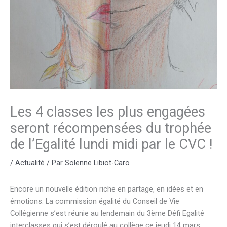
Les 4 classes les plus engagées
seront récompensées du trophée
de l’Egalité lundi midi par le CVC !
/
Actualité
/ Par
Solenne Libiot-Caro
Encore un nouvelle édition riche en partage, en idées et en
émotions. La commission égalité du Conseil de Vie
Collégienne s’est réunie au lendemain du 3ème Défi Egalité
interclasses qui s’est déroulé au collège ce jeudi 14 mars