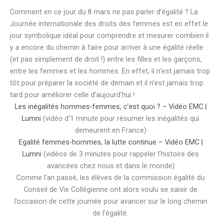
Comment en ce jour du 8 mars ne pas parler d’égalité ? La
Journée internationale des droits des femmes est en effet le
jour symbolique idéal pour comprendre et mesurer combien il
y a encore du chemin à faire pour arriver à une égalité réelle
(et pas simplement de droit !) entre les filles et les garçons,
entre les femmes et les hommes. En effet, il n’est jamais trop
tôt pour préparer la société de demain et il n’est jamais trop
tard pour améliorer celle d’aujourd’hui !
Les inégalités hommes-femmes, c’est quoi ? – Vidéo EMC |
Lumni
(vidéo d’1 minute pour résumer les inégalités qui
demeurent en France)
Egalité femmes-hommes, la lutte continue – Vidéo EMC |
Lumni
(vidéos de 3 minutes pour rappeler l’histoire des
avancées chez nous et dans le monde)
Comme l’an passé, les élèves de la commission égalité du
Conseil de Vie Collégienne ont alors voulu se saisir de
l’occasion de cette journée pour avancer sur le long chemin
de l’égalité.