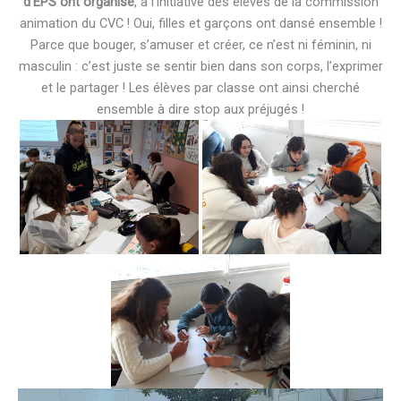
d’EPS ont organisé
, à l’initiative des élèves de la commission
animation du CVC ! Oui, filles et garçons ont dansé ensemble !
Parce que bouger, s’amuser et créer, ce n’est ni féminin, ni
masculin : c’est juste se sentir bien dans son corps, l’exprimer
et le partager ! Les élèves par classe ont ainsi cherché
ensemble à dire stop aux préjugés !