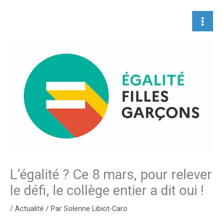
Aller
au
contenu
L’égalité ? Ce 8 mars, pour relever
le défi, le collège entier a dit oui !
/
Actualité
/ Par
Solenne Libiot-Caro