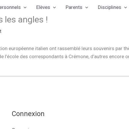
ersonnels
Elèves
Parents
Disciplines
 les angles !
t
tion européenne italien ont rassemblé leurs souvenirs par 
r de l’école des correspondants à Crémone, d’autres encore on
Connexion