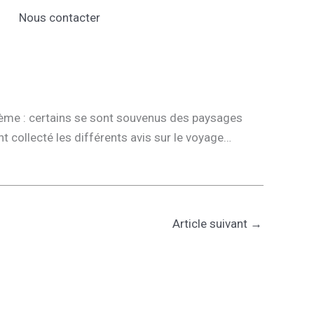
Nous contacter
thème : certains se sont souvenus des paysages
t collecté les différents avis sur le voyage…
Article suivant
→