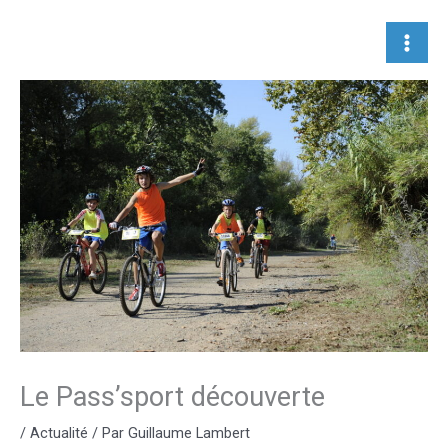
Aller
au
contenu
Le Pass’sport découverte
/
Actualité
/ Par
Guillaume Lambert