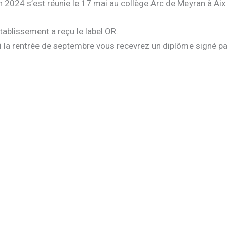
n 2024 s’est réunie le 17 mai au collège Arc de Meyran à Aix
tablissement a reçu le label OR.
ci la rentrée de septembre vous recevrez un diplôme signé pa