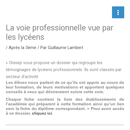
Aller
au
contenu
La voie professionnelle vue par
les lycéens
/
Après la 3ème
/ Par
Guillaume Lambert
« Onisep vous propose un dossier qui regroupe les
témoignages de lycéens professionnels. Ils sont classés par
secteur d’activité
Les élèves nous parlent de ce qu’ils ont appris au cours de
leur formation, de leurs motivations et apportent quelques
conseils à ceux qui désireraient suivre cette voie.
Chaque fiche contient la liste des établissements de
l’académie qui préparent à cette formation ainsi qu’un lien
vers la fiche du diplôme correspondant. » Pour avoir accès
à ce dossier,
cliquez ici
.