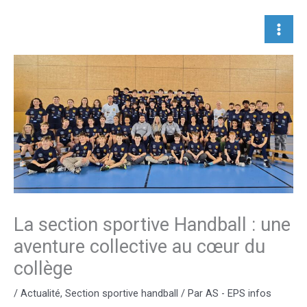
Aller
au
contenu
La section sportive Handball : une
aventure collective au cœur du
collège
/
Actualité
,
Section sportive handball
/ Par
AS - EPS infos