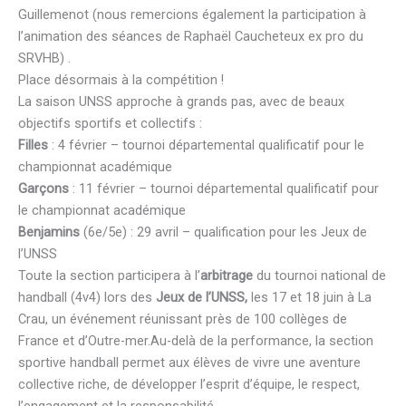
Guillemenot (nous remercions également la participation à
l’animation des séances de Raphaël Caucheteux ex pro du
SRVHB) .
Place désormais à la compétition !
La saison UNSS approche à grands pas, avec de beaux
objectifs sportifs et collectifs :
Filles
: 4 février – tournoi départemental qualificatif pour le
championnat académique
Garçons
: 11 février – tournoi départemental qualificatif pour
le championnat académique
Benjamins
(6e/5e) : 29 avril – qualification pour les Jeux de
l’UNSS
Toute la section participera à l’
arbitrage
du tournoi national de
handball (4v4) lors des
Jeux de l’UNSS,
les 17 et 18 juin à La
Crau, un événement réunissant près de 100 collèges de
France et d’Outre-mer.Au-delà de la performance, la section
sportive handball permet aux élèves de vivre une aventure
collective riche, de développer l’esprit d’équipe, le respect,
l’engagement et la responsabilité.