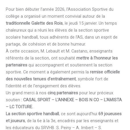
Pour bien débuter l’année 2026, l’Association Sportive du
collège a organisé un moment convivial autour de la
traditionnelle Galette des Rois
, le jeudi 15 janvier. Un temps
chaleureux qui a réuni les élèves de la section sportive
scolaire handball, tous adhérents de l’AS, dans un esprit de
partage, de cohésion et de bonne humeur.
À cette occasion, M. Lebault et M. Castano, enseignants
référents de la section, ont souhaité
mettre à l’honneur les
partenaires
qui accompagnent et soutiennent la section
sportive. Ce moment a également permis la
remise officielle
des nouvelles tenues d’entraînement
, symbole fort de
l’identité et de l’engagement des élèves.
Un grand merci à nos
cinq partenaires
pour leur précieux
soutien :
CASAL SPORT – L’ANNEXE – BOIS N CO – L’AMISTA
– LC TOITURE
.
La section sportive handball
, ce sont aujourd’hui
69 joueuses
et joueurs
, de la 6e à la 3e, encadrés par les enseignants et
les éducateurs du SRVHB :S. Peiny – A. Imbert – S.