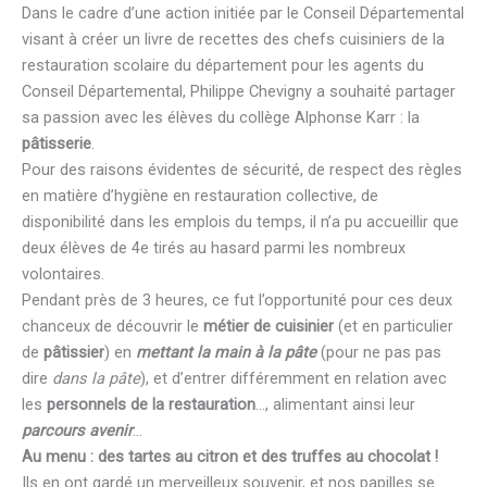
Dans le cadre d’une action initiée par le Conseil Départemental
visant à créer un livre de recettes des chefs cuisiniers de la
restauration scolaire du département pour les agents du
Conseil Départemental, Philippe Chevigny a souhaité partager
sa passion avec les élèves du collège Alphonse Karr : la
pâtisserie
.
Pour des raisons évidentes de sécurité, de respect des règles
en matière d’hygiène en restauration collective, de
disponibilité dans les emplois du temps, il n’a pu accueillir que
deux élèves de 4e tirés au hasard parmi les nombreux
volontaires.
Pendant près de 3 heures, ce fut l’opportunité pour ces deux
chanceux de découvrir le
métier de cuisinier
(et en particulier
de
pâtissier
) en
mettant la main à la pâte
(pour ne pas pas
dire
dans la pâte
), et d’entrer différemment en relation avec
les
personnels de la restauration
…, alimentant ainsi leur
parcours avenir
…
Au menu : des tartes au citron et des truffes au chocolat !
Ils en ont gardé un merveilleux souvenir, et nos papilles se