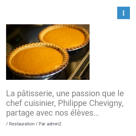
Aller
au
contenu
La pâtisserie, une passion que le
chef cuisinier, Philippe Chevigny,
partage avec nos élèves…
/
Restauration
/ Par
admin2