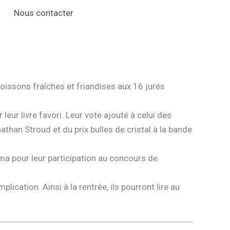
Nous contacter
 boissons fraîches et friandises aux 16 jurés
leur livre favori. Leur vote ajouté à celui des
than Stroud et du prix bulles de cristal à la bande
éma pour leur participation au concours de
ication. Ainsi à la rentrée, ils pourront lire au