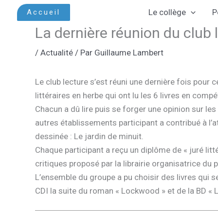
Aller
Le collège
P
Accueil
au
La dernière réunion du club
contenu
/
Actualité
/ Par
Guillaume Lambert
Le club lecture s’est réuni une dernière fois pour 
littéraires en herbe qui ont lu les 6 livres en com
Chacun a dû lire puis se forger une opinion sur les 
autres établissements participant a contribué à l’a
dessinée : Le jardin de minuit.
Chaque participant a reçu un diplôme de « juré litt
critiques proposé par la librairie organisatrice du p
L’ensemble du groupe a pu choisir des livres qui ser
CDI la suite du roman « Lockwood » et de la BD «