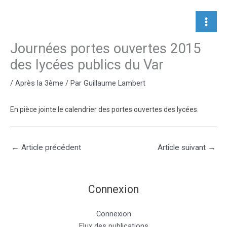
Aller
au
contenu
Journées portes ouvertes 2015
des lycées publics du Var
/
Après la 3ème
/ Par
Guillaume Lambert
En pièce jointe le calendrier des portes ouvertes des lycées.
←
Article précédent
Article suivant
→
Connexion
Connexion
Flux des publications