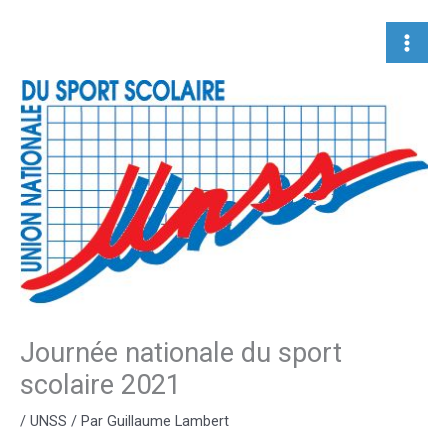
Aller
au
contenu
Journée nationale du sport
scolaire 2021
/
UNSS
/ Par
Guillaume Lambert